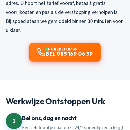
adres. U hoort het tarief vooraf, betaalt gratis
voorrijkosten en pas als de verstopping verholpen is.
Bij spoed staan we gemiddeld binnen 30 minuten voor
u klaar.
NU BEREIKBAAR
BEL 085 169 06 39
Werkwijze Ontstoppen Urk
Bel ons, dag en nacht
1
Eén telefoontje naar onze 24/7 spoedlijn en u krijgt