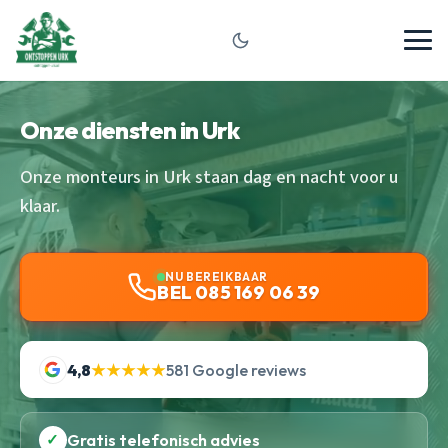
Onze diensten in Urk
Onze monteurs in Urk staan dag en nacht voor u
klaar.
NU BEREIKBAAR
BEL 085 169 06 39
4,8
★★★★★
581 Google reviews
✓
Gratis telefonisch advies