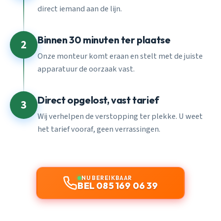
direct iemand aan de lijn.
Binnen 30 minuten ter plaatse
2
Onze monteur komt eraan en stelt met de juiste
apparatuur de oorzaak vast.
Direct opgelost, vast tarief
3
Wij verhelpen de verstopping ter plekke. U weet
het tarief vooraf, geen verrassingen.
NU BEREIKBAAR
BEL 085 169 06 39