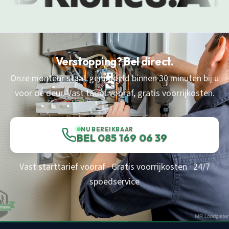
Verstopping? Bel direct.
Onze monteur staat gemiddeld binnen 30 minuten bij u
voor de deur. Vast tarief vooraf, gratis voorrijkosten.
NU BEREIKBAAR
BEL 085 169 06 39
Vast starttarief vooraf · Gratis voorrijkosten · 24/7
spoedservice