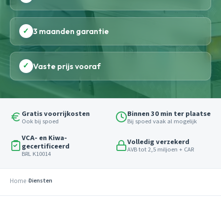
✓
3 maanden garantie
✓
Vaste prijs vooraf
Gratis voorrijkosten
Binnen 30 min ter plaatse
Ook bij spoed
Bij spoed vaak al mogelijk
VCA- en Kiwa-
Volledig verzekerd
gecertificeerd
AVB tot 2,5 miljoen + CAR
BRL K10014
Home
Diensten