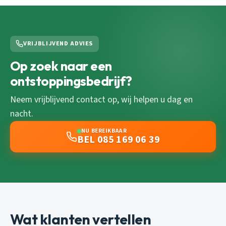
VRIJBLIJVEND ADVIES
Op zoek naar een
ontstoppingsbedrijf?
Neem vrijblijvend contact op, wij helpen u dag en
nacht.
NU BEREIKBAAR
BEL 085 169 06 39
Wat klanten vertellen