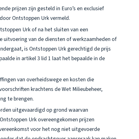
e prijzen zijn gesteld in Euro’s en exclusief
s door Ontstoppen Urk vermeld.
stoppen Urk of na het sluiten van een
de uitvoering van de diensten of werkzaamheden of
ondergaat, is Ontstoppen Urk gerechtigd de prijs
lde in artikel 3 lid 1 laat het bepaalde in de
ffingen van overheidswege en kosten die
oorschriften krachtens de Wet Milieubeheer,
ing te brengen.
orden uitgevaardigd op grond waarvan
is Ontstoppen Urk overeengekomen prijzen
vereenkomst voor het nog niet uitgevoerde
, zonder dat de opdrachtgever aanspraak kan maken