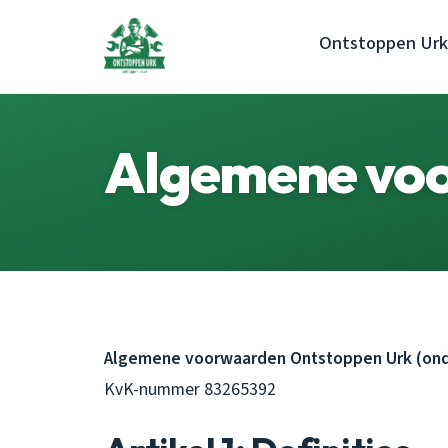
Ontstoppen Urk
Algemene vo
Algemene voorwaarden Ontstoppen Urk (onde
KvK-nummer 83265392