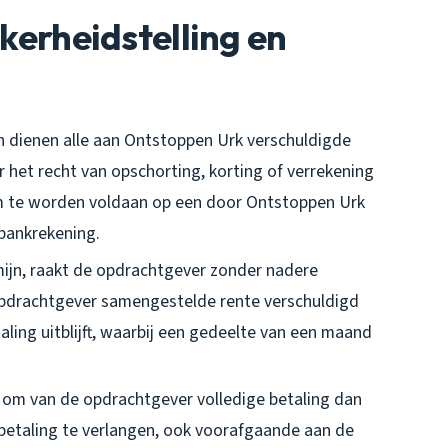
ekerheidstelling en
en dienen alle aan Ontstoppen Urk verschuldigde
het recht van opschorting, korting of verrekening
m te worden voldaan op een door Ontstoppen Urk
bankrekening.
mijn, raakt de opdrachtgever zonder nadere
e opdrachtgever samengestelde rente verschuldigd
ling uitblijft, waarbij een gedeelte van een maand
d om van de opdrachtgever volledige betaling dan
betaling te verlangen, ook voorafgaande aan de