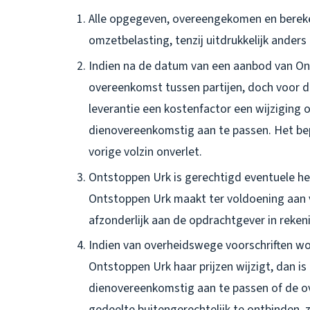
Alle opgegeven, overeengekomen en berekend
omzetbelasting, tenzij uitdrukkelijk ander
Indien na de datum van een aanbod van Ont
overeenkomst tussen partijen, doch voor 
leverantie een kostenfactor een wijziging 
dienovereenkomstig aan te passen. Het bepaa
vorige volzin onverlet.
Ontstoppen Urk is gerechtigd eventuele he
Ontstoppen Urk maakt ter voldoening aan v
afzonderlijk aan de opdrachtgever in reken
Indien van overheidswege voorschriften w
Ontstoppen Urk haar prijzen wijzigt, dan 
dienovereenkomstig aan te passen of de o
gedeelte buitengerechtelijk te ontbinden