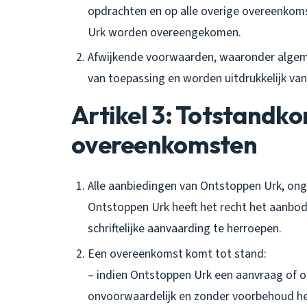
opdrachten en op alle overige overeenkom
Urk worden overeengekomen.
Afwijkende voorwaarden, waaronder algeme
van toepassing en worden uitdrukkelijk va
Artikel 3: Totstandk
overeenkomsten
Alle aanbiedingen van Ontstoppen Urk, onge
Ontstoppen Urk heeft het recht het aanbo
schriftelijke aanvaarding te herroepen.
Een overeenkomst komt tot stand:
– indien Ontstoppen Urk een aanvraag of op
onvoorwaardelijk en zonder voorbehoud he