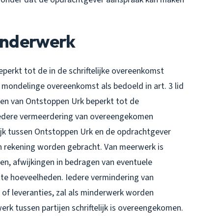
Minderwerk
erkt tot de in de schriftelijke overeenkomst
ondelinge overeenkomst als bedoeld in art. 3 lid
ngen van Ontstoppen Urk beperkt tot de
Iedere vermeerdering van overeengekomen
elijk tussen Ontstoppen Urk en de opdrachtgever
n rekening worden gebracht. Van meerwerk is
en, afwijkingen in bedragen van eventuele
tte hoeveelheden. Iedere vermindering van
f leveranties, zal als minderwerk worden
rk tussen partijen schriftelijk is overeengekomen.