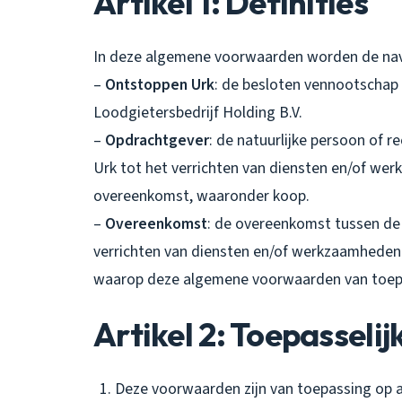
Artikel 1: Definities
In deze algemene voorwaarden worden de nav
–
Ontstoppen Urk
: de besloten vennootschap
Loodgietersbedrijf Holding B.V.
–
Opdrachtgever
: de natuurlijke persoon of 
Urk tot het verrichten van diensten en/of wer
overeenkomst, waaronder koop.
–
Overeenkomst
: de overeenkomst tussen de
verrichten van diensten en/of werkzaamheden
waarop deze algemene voorwaarden van toepa
Artikel 2: Toepasselij
Deze voorwaarden zijn van toepassing op 