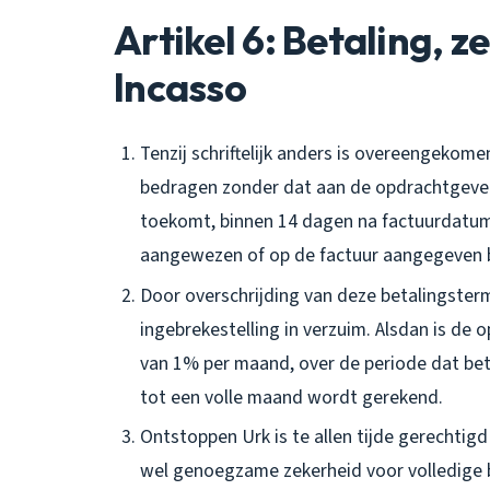
Artikel 6: Betaling, z
Incasso
Tenzij schriftelijk anders is overeengekom
bedragen zonder dat aan de opdrachtgever 
toekomt, binnen 14 dagen na factuurdatu
aangewezen of op de factuur aangegeven 
Door overschrijding van deze betalingster
ingebrekestelling in verzuim. Alsdan is d
van 1% per maand, over de periode dat beta
tot een volle maand wordt gerekend.
Ontstoppen Urk is te allen tijde gerechtig
wel genoegzame zekerheid voor volledige 