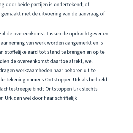
ing door beide partijen is ondertekend; of
t gemaakt met de uitvoering van de aanvraag of
, zal de overeenkomst tussen de opdrachtgever en
n aanneming van werk worden aangemerkt en is
 stoffelijke aard tot stand te brengen en op te
ndien de overeenkomst daartoe strekt, wel
dragen werkzaamheden naar behoren uit te
ondertekening namens Ontstoppen Urk als bedoeld
dachtestreepje bindt Ontstoppen Urk slechts
 Urk dan wel door haar schriftelijk