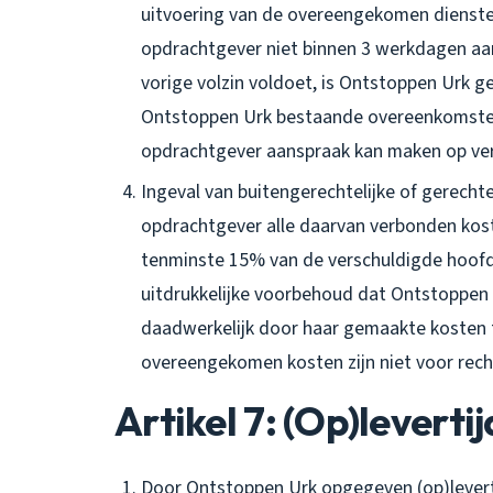
uitvoering van de overeengekomen dienste
opdrachtgever niet binnen 3 werkdagen aa
vorige volzin voldoet, is Ontstoppen Urk g
Ontstoppen Urk bestaande overeenkomsten
opdrachtgever aanspraak kan maken op ve
Ingeval van buitengerechtelijke of gerecht
opdrachtgever alle daarvan verbonden ko
tenminste 15% van de verschuldigde hoof
uitdrukkelijke voorbehoud dat Ontstoppen 
daadwerkelijk door haar gemaakte kosten t
overeengekomen kosten zijn niet voor recht
Artikel 7: (Op)leverti
Door Ontstoppen Urk opgegeven (op)levert