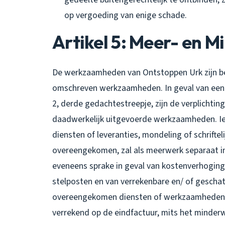
op vergoeding van enige schade.
Artikel 5: Meer- en 
De werkzaamheden van Ontstoppen Urk zijn bep
omschreven werkzaamheden. In geval van een m
2, derde gedachtestreepje, zijn de verplichti
daadwerkelijk uitgevoerde werkzaamheden. 
diensten of leveranties, mondeling of schrift
overeengekomen, zal als meerwerk separaat i
eveneens sprake in geval van kostenverhoging
stelposten en van verrekenbare en/ of gescha
overeengekomen diensten of werkzaamheden o
verrekend op de eindfactuur, mits het minderwe