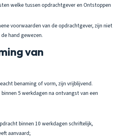
sten welke tussen opdrachtgever en Ontstoppen
ne voorwaarden van de opdrachtgever, zijn niet
n de hand gewezen.
oming van
acht benaming of vorm, zijn vrijblijvend.
d binnen 5 werkdagen na ontvangst van een
dracht binnen 10 werkdagen schriftelijk,
eft aanvaard;