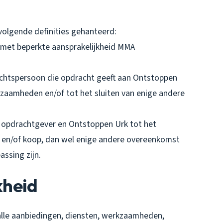
olgende definities gehanteerd:
 met beperkte aansprakelijkheid MMA
rechtspersoon die opdracht geeft aan Ontstoppen
kzaamheden en/of tot het sluiten van enige andere
 opdrachtgever en Ontstoppen Urk tot het
 en/of koop, dan wel enige andere overeenkomst
ssing zijn.
kheid
alle aanbiedingen, diensten, werkzaamheden,