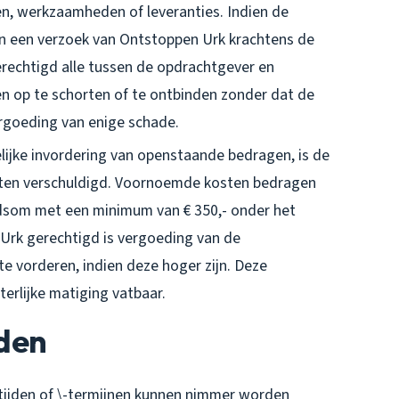
n, werkzaamheden of leveranties. Indien de
n een verzoek van Ontstoppen Urk krachtens de
erechtigd alle tussen de opdrachtgever en
 op te schorten of te ontbinden zonder dat de
rgoeding van enige schade.
elijke invordering van openstaande bedragen, is de
sten verschuldigd. Voornoemde kosten bedragen
dsom met een minimum van € 350,- onder het
Urk gerechtigd is vergoeding van de
e vorderen, indien deze hoger zijn. Deze
erlijke matiging vatbaar.
jden
ijden of \-termijnen kunnen nimmer worden