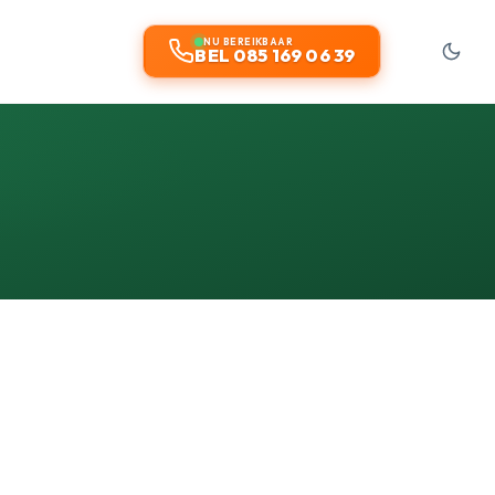
NU BEREIKBAAR
BEL 085 169 06 39