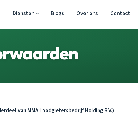
Diensten
Blogs
Over ons
Contact
orwaarden
rdeel van MMA Loodgietersbedrijf Holding B.V.)