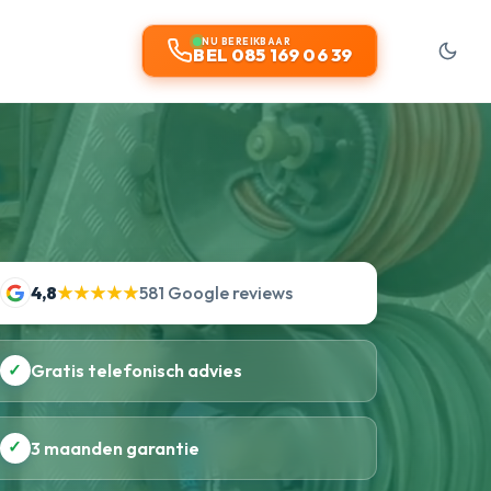
NU BEREIKBAAR
BEL 085 169 06 39
4,8
★★★★★
581 Google reviews
✓
Gratis telefonisch advies
✓
3 maanden garantie