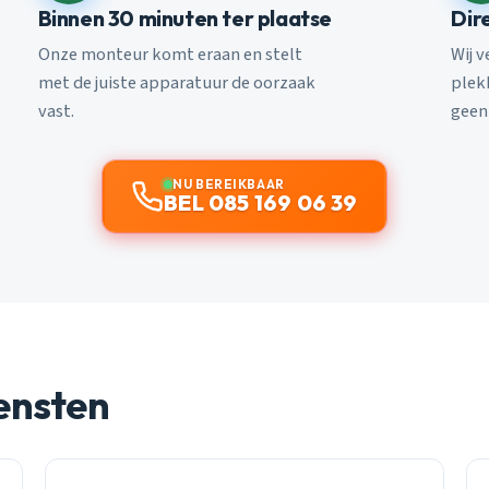
Binnen 30 minuten ter plaatse
Dir
Onze monteur komt eraan en stelt
Wij 
met de juiste apparatuur de oorzaak
plekk
vast.
geen
NU BEREIKBAAR
BEL 085 169 06 39
ensten