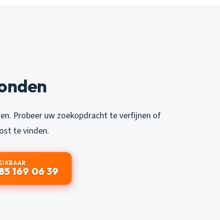
vonden
en. Probeer uw zoekopdracht te verfijnen of
st te vinden.
EIKBAAR
85 169 06 39