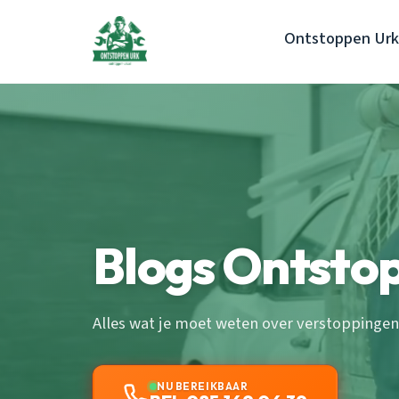
Ontstoppen Urk
Blogs Ontsto
Alles wat je moet weten over verstoppingen
NU BEREIKBAAR