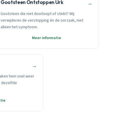
Gootsteen Ontstoppen Urk
→
Gootsteen die niet doorloopt of stinkt? Wij
verwijderen de verstopping én de oorzaak, niet
alleen het symptoom.
Meer informatie
→
aken hem snel weer
p dezelfde
tie