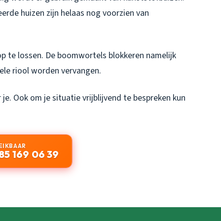
eerde huizen zijn helaas nog voorzien van
k op te lossen. De boomwortels blokkeren namelijk
ele riool worden vervangen.
je. Ook om je situatie vrijblijvend te bespreken kun
EIKBAAR
85 169 06 39