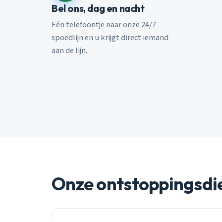
Bel ons, dag en nacht
Eén telefoontje naar onze 24/7
spoedlijn en u krijgt direct iemand
aan de lijn.
Onze ontstoppingsdi