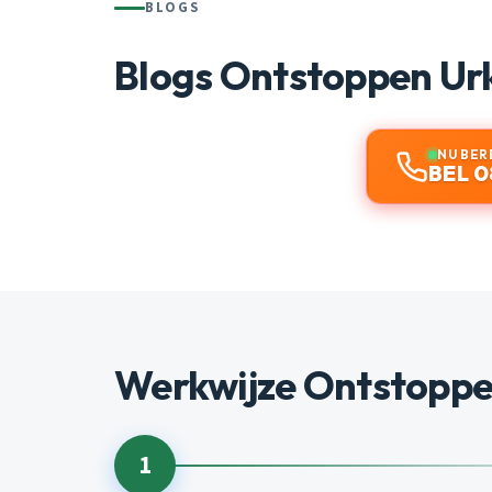
BLOGS
Blogs Ontstoppen Ur
NU BER
BEL 0
Werkwijze Ontstoppe
1