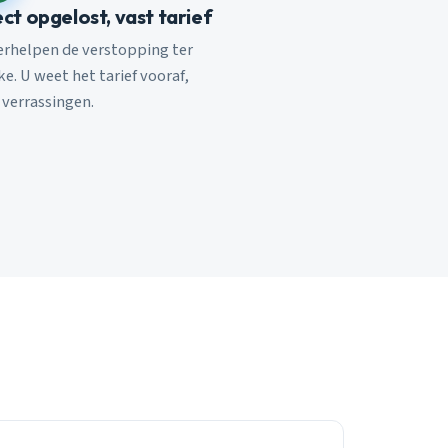
ect opgelost, vast tarief
verhelpen de verstopping ter
e. U weet het tarief vooraf,
 verrassingen.