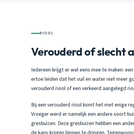
RIOOL
Verouderd of slecht 
Iedereen krijgt er wel eens mee te maken: een
ertoe leiden dat het vuil en water niet meer 
verouderd riool of een verkeerd aangelegd rio
Bij een verouderd riool komt het met enige r
Vroeger werd er namelijk een andere soort buis
gresbuizen. Deze gresbuizen hebben een and
de kans krijgen binnen te dringen. Tegenwoor