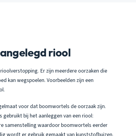
aangelegd riool
 rioolverstopping. Er zijn meerdere oorzaken die
goed kan wegspoelen. Voorbeelden zijn een
ol.
egelmaat voor dat boomwortels de oorzaak zijn.
 gebruikt bij het aanleggen van een riool:
ere samenstelling waardoor boomwortels eerder
dig wordt er gebruik gemaakt van kunststofbuizen.