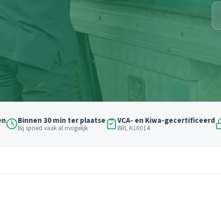
en
Binnen 30 min ter plaatse
VCA- en Kiwa-gecertificeerd
Bij spoed vaak al mogelijk
BRL K10014