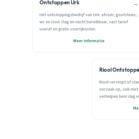
Ontstoppen Urk
→
Hét ontstoppingsbedrijf van Urk: afvoer, gootsteen,
wc en riool. Dag en nacht bereikbaar, vast tarief
vooraf en gratis voorrijkosten.
Meer informatie
Riool Ontstoppe
Riool verstopt of sta
oorzaak op, ook met 
verhelpen hem dag e
Me