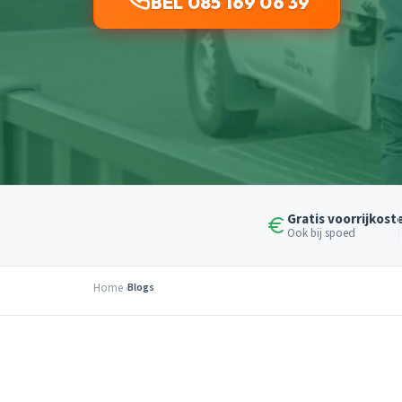
BEL 085 169 06 39
Gratis voorrijkost
Ook bij spoed
Home
Blogs