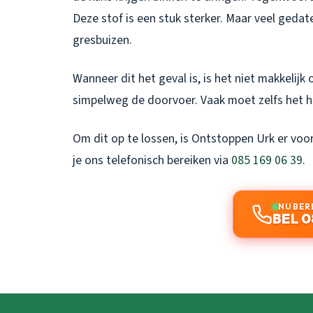
Deze stof is een stuk sterker. Maar veel gedat
gresbuizen.
Wanneer dit het geval is, is het niet makkelij
simpelweg de doorvoer. Vaak moet zelfs het h
Om dit op te lossen, is Ontstoppen Urk er voor 
je ons telefonisch bereiken via
085 169 06 39
.
NU BER
BEL 0